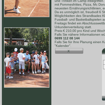
und Trinken im Camp inbegriffen.
mit Pommesfrittes, Pizza, Mc Dona
neuesten Ernährungsrichtlinien, e
Da es unmöglich ist, freudvoll 6 S
Möglichkeiten des Strandbades K
Fussball- und Basketballspielen a
Freitags findet ein Abschlusswet
Urkundenverteilung statt.
Preis:€ 210,00 pro Kind und Woc
Falls Sie nähere Informationen wü
0699 112 08 144
Falls Sie für Ihre Planung einen 
"Kalender".