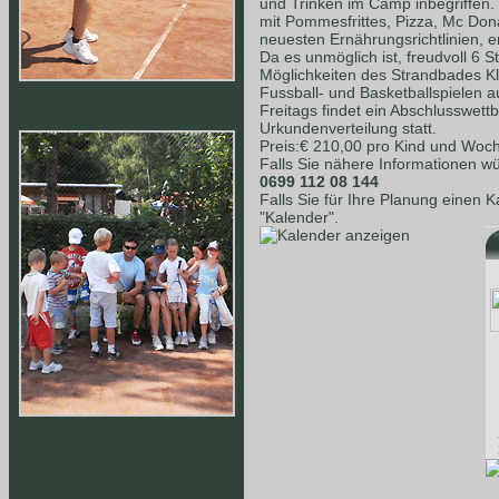
und Trinken im Camp inbegriffen.
mit Pommesfrittes, Pizza, Mc Dona
neuesten Ernährungsrichtlinien, e
Da es unmöglich ist, freudvoll 6 S
Möglichkeiten des Strandbades K
Fussball- und Basketballspielen a
Freitags findet ein Abschlusswet
Urkundenverteilung statt.
Preis:€ 210,00 pro Kind und Woc
Falls Sie nähere Informationen wü
0699 112 08 144
Falls Sie für Ihre Planung einen 
"Kalender".