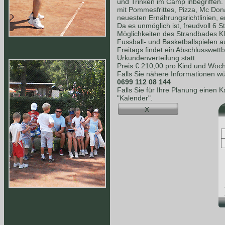
und Trinken im Camp inbegriffen.
mit Pommesfrittes, Pizza, Mc Dona
neuesten Ernährungsrichtlinien, e
Da es unmöglich ist, freudvoll 6 S
Möglichkeiten des Strandbades K
Fussball- und Basketballspielen a
Freitags findet ein Abschlusswet
Urkundenverteilung statt.
Preis:€ 210,00 pro Kind und Woc
Falls Sie nähere Informationen wü
0699 112 08 144
Falls Sie für Ihre Planung einen 
"Kalender".