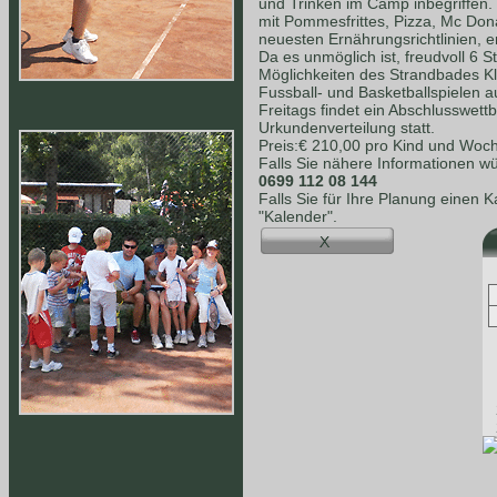
und Trinken im Camp inbegriffen.
mit Pommesfrittes, Pizza, Mc Dona
neuesten Ernährungsrichtlinien, e
Da es unmöglich ist, freudvoll 6 S
Möglichkeiten des Strandbades K
Fussball- und Basketballspielen a
Freitags findet ein Abschlusswet
Urkundenverteilung statt.
Preis:€ 210,00 pro Kind und Woc
Falls Sie nähere Informationen wü
0699 112 08 144
Falls Sie für Ihre Planung einen 
"Kalender".