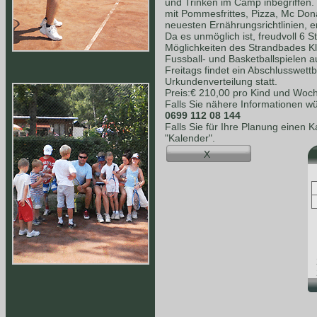
und Trinken im Camp inbegriffen.
mit Pommesfrittes, Pizza, Mc Dona
neuesten Ernährungsrichtlinien, e
Da es unmöglich ist, freudvoll 6 S
Möglichkeiten des Strandbades K
Fussball- und Basketballspielen a
Freitags findet ein Abschlusswet
Urkundenverteilung statt.
Preis:€ 210,00 pro Kind und Woc
Falls Sie nähere Informationen wü
0699 112 08 144
Falls Sie für Ihre Planung einen 
"Kalender".