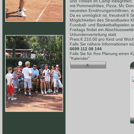
und Trinken im Camp inbegriffen.
mit Pommesfrittes, Pizza, Mc Dona
neuesten Ernährungsrichtlinien, e
Da es unmöglich ist, freudvoll 6 S
Möglichkeiten des Strandbades K
Fussball- und Basketballspielen a
Freitags findet ein Abschlusswet
Urkundenverteilung statt.
Preis:€ 210,00 pro Kind und Woc
Falls Sie nähere Informationen wü
0699 112 08 144
Falls Sie für Ihre Planung einen 
"Kalender".