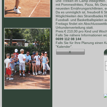
und Trinken im Camp inbegriffen.
mit Pommesfrittes, Pizza, Mc Dona
neuesten Ernährungsrichtlinien, e
Da es unmöglich ist, freudvoll 6 S
Möglichkeiten des Strandbades K
Fussball- und Basketballspielen a
Freitags findet ein Abschlusswet
Urkundenverteilung statt.
Preis:€ 210,00 pro Kind und Woc
Falls Sie nähere Informationen wü
0699 112 08 144
Falls Sie für Ihre Planung einen 
"Kalender".