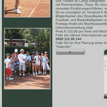
und Trinken im Camp inbegriffen.
mit Pommesfrittes, Pizza, Mc Dona
neuesten Ernährungsrichtlinien, e
Da es unmöglich ist, freudvoll 6 S
Möglichkeiten des Strandbades K
Fussball- und Basketballspielen a
Freitags findet ein Abschlusswet
Urkundenverteilung statt.
Preis:€ 210,00 pro Kind und Woc
Falls Sie nähere Informationen wü
0699 112 08 144
Falls Sie für Ihre Planung einen 
"Kalender".