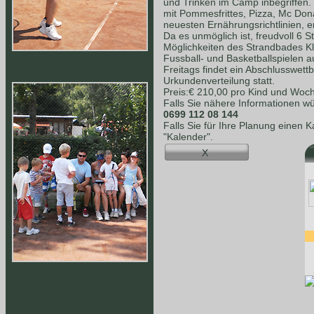
und Trinken im Camp inbegriffen.
mit Pommesfrittes, Pizza, Mc Dona
neuesten Ernährungsrichtlinien, e
Da es unmöglich ist, freudvoll 6 S
Möglichkeiten des Strandbades K
Fussball- und Basketballspielen a
Freitags findet ein Abschlusswet
Urkundenverteilung statt.
Preis:€ 210,00 pro Kind und Woc
Falls Sie nähere Informationen wü
0699 112 08 144
Falls Sie für Ihre Planung einen 
"Kalender".