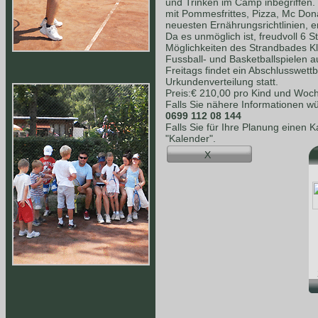
und Trinken im Camp inbegriffen.
mit Pommesfrittes, Pizza, Mc Dona
neuesten Ernährungsrichtlinien, e
Da es unmöglich ist, freudvoll 6 S
Möglichkeiten des Strandbades K
Fussball- und Basketballspielen a
Freitags findet ein Abschlusswet
Urkundenverteilung statt.
Preis:€ 210,00 pro Kind und Woc
Falls Sie nähere Informationen wü
0699 112 08 144
Falls Sie für Ihre Planung einen 
"Kalender".